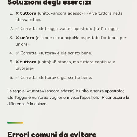
Soluzioni degli esercizi
❌
tuttora
(unito, «ancora adesso»): «Vive tuttora nella
stessa città».
✅ Corretta: «tutt’oggi» vuole l’apostrofo (tutt’ + oggi).
❌
un’ora
(elisione di «una»): «Ho aspettato l’autobus per
un’ora».
✅ Corretta: «tuttora» è già scritto bene.
❌
tuttora
(unito): «È stanco, ma tuttora continua a
lavorare».
✅ Corretta: «tuttora» è già scritto bene.
La regola: «tuttora» (ancora adesso) è unito e senza apostrofo;
«tutt’oggi» e «un’ora» vogliono invece l’apostrofo. Riconoscere la
differenza è la chiave.
Errori comuni da evitare