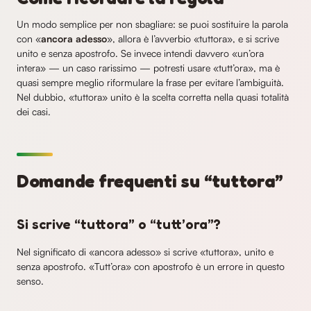
Un modo semplice per non sbagliare: se puoi sostituire la parola
con «
ancora adesso
», allora è l’avverbio «tuttora», e si scrive
unito e senza apostrofo. Se invece intendi davvero «un’ora
intera» — un caso rarissimo — potresti usare «tutt’ora», ma è
quasi sempre meglio riformulare la frase per evitare l’ambiguità.
Nel dubbio, «tuttora» unito è la scelta corretta nella quasi totalità
dei casi.
Domande frequenti su “tuttora”
Si scrive “tuttora” o “tutt’ora”?
Nel significato di «ancora adesso» si scrive «tuttora», unito e
senza apostrofo. «Tutt’ora» con apostrofo è un errore in questo
senso.