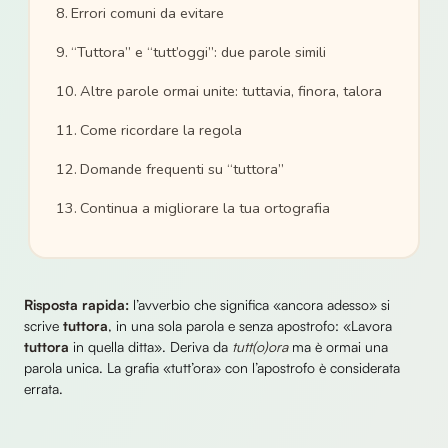
Errori comuni da evitare
“Tuttora” e “tutt’oggi”: due parole simili
Altre parole ormai unite: tuttavia, finora, talora
Come ricordare la regola
Domande frequenti su “tuttora”
Continua a migliorare la tua ortografia
Risposta rapida:
l’avverbio che significa «ancora adesso» si
scrive
tuttora
, in una sola parola e senza apostrofo: «Lavora
tuttora
in quella ditta». Deriva da
tutt(o)ora
ma è ormai una
parola unica. La grafia «tutt’ora» con l’apostrofo è considerata
errata.