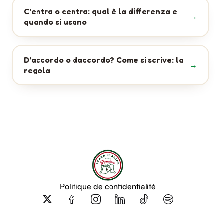
C’entra o centra: qual è la differenza e
quando si usano
D’accordo o daccordo? Come si scrive: la
regola
Politique de confidentialité
X
-
t