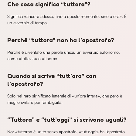
Che cosa significa “tuttora”?
Significa «ancora adesso, fino a questo momento, sino a ora». È
un avverbio di tempo.
Perché “tuttora” non ha l’apostrofo?
Perché è diventato una parola unica, un avverbio autonomo,
come «tuttavia» o «finora».
Quando si scrive “tutt’ora” con
l’apostrofo?
Solo nel raro significato letterale di «un’ora intera», che però è
meglio evitare per l’ambiguità.
“Tuttora” e “tutt’oggi” si scrivono uguali?
No: «tuttora» è unito senza apostrofo, «tutt’oggi» ha l’apostrofo