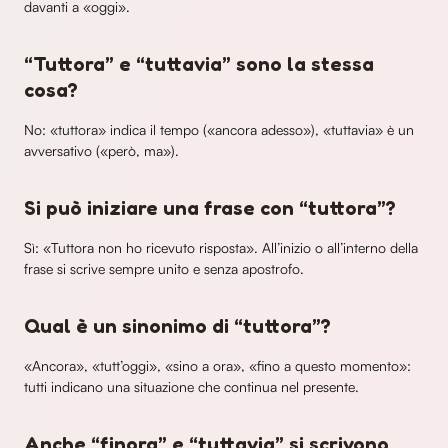
davanti a «oggi».
“Tuttora” e “tuttavia” sono la stessa
cosa?
No: «tuttora» indica il tempo («ancora adesso»), «tuttavia» è un
avversativo («però, ma»).
Si può iniziare una frase con “tuttora”?
Sì: «Tuttora non ho ricevuto risposta». All’inizio o all’interno della
frase si scrive sempre unito e senza apostrofo.
Qual è un sinonimo di “tuttora”?
«Ancora», «tutt’oggi», «sino a ora», «fino a questo momento»:
tutti indicano una situazione che continua nel presente.
Anche “finora” e “tuttavia” si scrivono