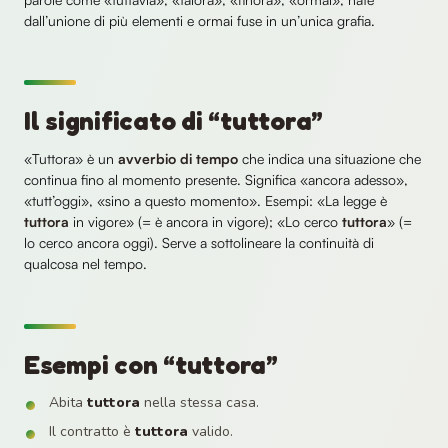
dall’unione di più elementi e ormai fuse in un’unica grafia.
Il significato di “tuttora”
«Tuttora» è un
avverbio di tempo
che indica una situazione che
continua fino al momento presente. Significa «ancora adesso»,
«tutt’oggi», «sino a questo momento». Esempi: «La legge è
tuttora
in vigore» (= è ancora in vigore); «Lo cerco
tuttora
» (=
lo cerco ancora oggi). Serve a sottolineare la continuità di
qualcosa nel tempo.
Esempi con “tuttora”
Abita
tuttora
nella stessa casa.
Il contratto è
tuttora
valido.