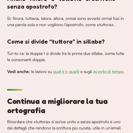
senza apostrofo?
Sì: finora, tuttavia, talora, allora, ormai sono avverbi ormai fusi in
una parola sola e non vogliono l’apostrofo, come «tuttora».
Come si divide “tuttora” in sillabe?
Tut-to-ra: la doppia t si divide tra le prime due sillabe, come tutte
le consonanti doppie.
Vedi anche:
le lezioni su
qual è o qual’è
e sugli
avverbi di tempo
.
Continua a migliorare la tua
ortografia
Ricordare che «tuttora» si scrive unito e senza apostrofo è uno
dei dettagli che rendono la scrittura più curata, utile in un’email,