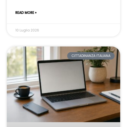
READ MORE »
10 Luglio 2026
CITTADINANZA ITALIANA