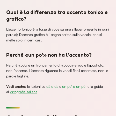
Qual è la differenza tra accento tonico e
grafico?
L’accento tonico è la forza di voce su una sillaba (presente in ogni
parola); l’accento grafico è il segno scritto sulla vocale, che si
mette solo in certi casi.
Perché «un po’» non ha l’accento?
Perché «po’» è un troncamento di «poco» e vuole l’apostrofo,
non l’accento. L’accento riguarda le vocali finali accentate, non le
parole tagliate.
Vedi anche:
le lezioni su
dà o da
e
un po’ o un pò
, e la guida
all’
ortografia italiana
.