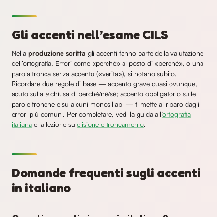
Gli accenti nell’esame CILS
Nella
produzione scritta
gli accenti fanno parte della valutazione
dell’ortografia. Errori come «perchè» al posto di «perché», o una
parola tronca senza accento («verita»), si notano subito.
Ricordare due regole di base — accento grave quasi ovunque,
acuto sulla
e
chiusa di perché/né/sé; accento obbligatorio sulle
parole tronche e su alcuni monosillabi — ti mette al riparo dagli
errori più comuni. Per completare, vedi la guida all’
ortografia
italiana
e la lezione su
elisione e troncamento
.
Domande frequenti sugli accenti
in italiano