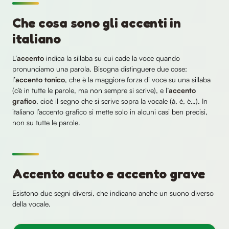
Che cosa sono gli accenti in
italiano
L’
accento
indica la sillaba su cui cade la voce quando
pronunciamo una parola. Bisogna distinguere due cose:
l’
accento tonico
, che è la maggiore forza di voce su una sillaba
(c’è in tutte le parole, ma non sempre si scrive), e l’
accento
grafico
, cioè il segno che si scrive sopra la vocale (à, é, è…). In
italiano l’accento grafico si mette solo in alcuni casi ben precisi,
non su tutte le parole.
Accento acuto e accento grave
Esistono due segni diversi, che indicano anche un suono diverso
della vocale.