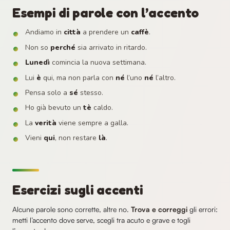
Esempi di parole con l’accento
Andiamo in
città
a prendere un
caffè
.
Non so
perché
sia arrivato in ritardo.
Lunedì
comincia la nuova settimana.
Lui
è
qui, ma non parla con
né
l’uno
né
l’altro.
Pensa solo a
sé
stesso.
Ho già bevuto un
tè
caldo.
La
verità
viene sempre a galla.
Vieni
qui
, non restare
là
.
Esercizi sugli accenti
Alcune parole sono corrette, altre no.
Trova e correggi
gli errori:
metti l’accento dove serve, scegli tra acuto e grave e togli