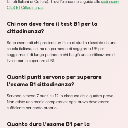
Istituti Italiani di Cultura). Trovi l’elenco nella guida alle
sedi esami
CILS B1 Cittadinanza
.
Chi non deve fare il test B1 per la
cittadinanza?
Sono esonerati chi possiede un titolo di studio rilasciato da una
scuola italiana, chi ha un permesso di soggiorno UE per
soggiornanti di lungo periodo e chi ha già una certificazione di
livello pari o superiore al B1.
Quanti punti servono per superare
l’esame B1 cittadinanza?
Servono almeno 7 punti su 12 in ciascuna delle quattro prove.
Non esiste una media complessiva: ogni prova deve essere
sufficiente per conto proprio.
Quanto dura l’esame B1 per la