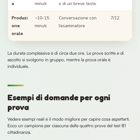
a
minuti
o di un breve testo
Produzi
~10-15
Conversazione con
7/12
one
minuti
l’esaminatore
orale
La durata complessiva è di circa due ore. Le prove scritte e di
ascolto si svolgono in gruppo, mentre la prova orale è
individuale.
Esempi di domande per ogni
prova
Vedere esempi reali è il modo migliore per capire cosa aspettarti.
Ecco un campione per ciascuna delle quattro prove del test B1
cittadinanza.