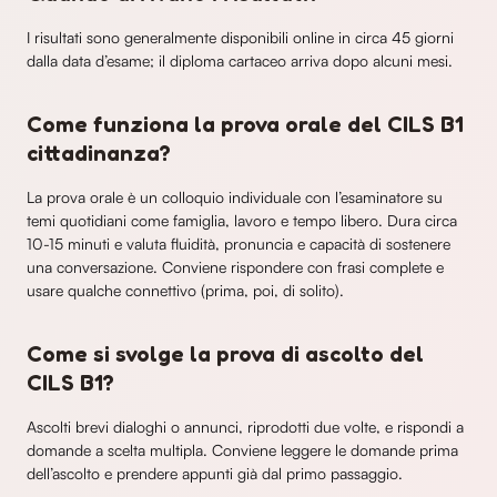
I risultati sono generalmente disponibili online in circa 45 giorni
dalla data d’esame; il diploma cartaceo arriva dopo alcuni mesi.
Come funziona la prova orale del CILS B1
cittadinanza?
La prova orale è un colloquio individuale con l’esaminatore su
temi quotidiani come famiglia, lavoro e tempo libero. Dura circa
10-15 minuti e valuta fluidità, pronuncia e capacità di sostenere
una conversazione. Conviene rispondere con frasi complete e
usare qualche connettivo (prima, poi, di solito).
Come si svolge la prova di ascolto del
CILS B1?
Ascolti brevi dialoghi o annunci, riprodotti due volte, e rispondi a
domande a scelta multipla. Conviene leggere le domande prima
dell’ascolto e prendere appunti già dal primo passaggio.