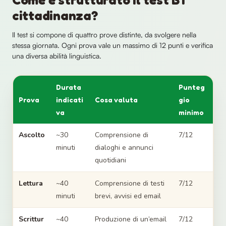
cittadinanza?
Il test si compone di quattro prove distinte, da svolgere nella
stessa giornata. Ogni prova vale un massimo di 12 punti e verifica
una diversa abilità linguistica.
Durata
Punteg
Prova
indicati
Cosa valuta
gio
va
minimo
Ascolto
~30
Comprensione di
7/12
minuti
dialoghi e annunci
quotidiani
Lettura
~40
Comprensione di testi
7/12
minuti
brevi, avvisi ed email
Scrittur
~40
Produzione di un’email
7/12