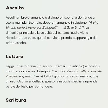
Ascolto
Ascolti un breve annuncio o dialogo e rispondi a domande a
scelta multipla. Esempio: dopo un annuncio in stazione,
“A che
binario parte il treno per Bologna?”
— a) 3, b) 5, c) 7. La
difficoltà principale è la velocità del parlato: l’audio viene
riprodotto due volte, quindi conviene prendere appunti già dal
primo ascolto.
Lettura
Leggi un testo breve (un avviso, un’email, un articolo) e individui
informazioni precise. Esempio:
“Secondo l’avviso, l’ufficio postale
il sabato è aperto…”
— a) tutto il giorno, b) solo di mattina, c) è
chiuso. Occhio ai dettagli: spesso la risposta sbagliata riprende
parole del testo per confondere.
Scrittura