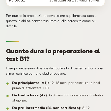
PLIDA B1
Sì, risultati parziali validi 18 mesi
Per questo la preparazione deve essere equilibrata su tutte e
quattro le abilità, senza trascurare quella percepita come più
difficile.
Quanto dura la preparazione al
test B1?
Il tempo necessario dipende dal tuo livello di partenza. Ecco una
stima realistica con uno studio regolare:
Da principiante (A1):
12-18 mesi per costruire le basi
prima di affrontare il B1.
Da livello base (A2):
6-9 mesi con circa un’ora di studio
al giorno.
Da pre-intermedio (B1 non certificato):
8-12