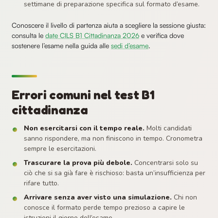
settimane di preparazione specifica sul formato d’esame.
Conoscere il livello di partenza aiuta a scegliere la sessione giusta:
consulta le
date CILS B1 Cittadinanza 2026
e verifica dove
sostenere l’esame nella guida alle
sedi d’esame
.
Errori comuni nel test B1
cittadinanza
Non esercitarsi con il tempo reale.
Molti candidati
sanno rispondere, ma non finiscono in tempo. Cronometra
sempre le esercitazioni.
Trascurare la prova più debole.
Concentrarsi solo su
ciò che si sa già fare è rischioso: basta un’insufficienza per
rifare tutto.
Arrivare senza aver visto una simulazione.
Chi non
conosce il formato perde tempo prezioso a capire le
istruzioni il giorno dell’esame.