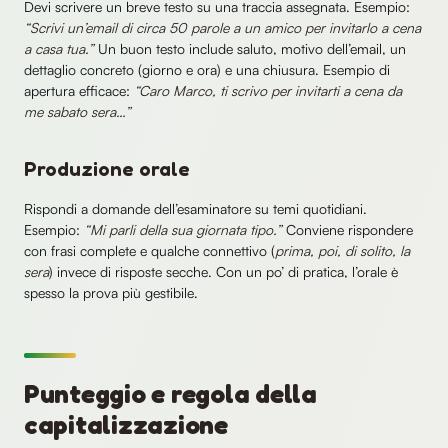
Devi scrivere un breve testo su una traccia assegnata. Esempio:
“Scrivi un’email di circa 50 parole a un amico per invitarlo a cena
a casa tua.”
Un buon testo include saluto, motivo dell’email, un
dettaglio concreto (giorno e ora) e una chiusura. Esempio di
apertura efficace:
“Caro Marco, ti scrivo per invitarti a cena da
me sabato sera…”
Produzione orale
Rispondi a domande dell’esaminatore su temi quotidiani.
Esempio:
“Mi parli della sua giornata tipo.”
Conviene rispondere
con frasi complete e qualche connettivo (
prima, poi, di solito, la
sera
) invece di risposte secche. Con un po’ di pratica, l’orale è
spesso la prova più gestibile.
Punteggio e regola della
capitalizzazione