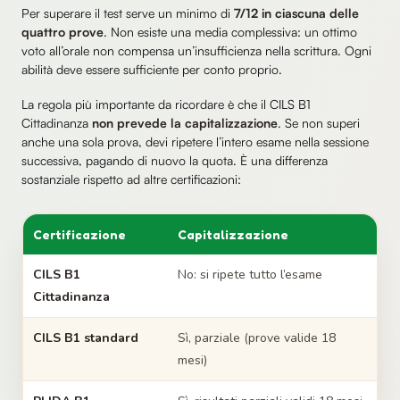
Per superare il test serve un minimo di
7/12 in ciascuna delle
quattro prove
. Non esiste una media complessiva: un ottimo
voto all’orale non compensa un’insufficienza nella scrittura. Ogni
abilità deve essere sufficiente per conto proprio.
La regola più importante da ricordare è che il CILS B1
Cittadinanza
non prevede la capitalizzazione
. Se non superi
anche una sola prova, devi ripetere l’intero esame nella sessione
successiva, pagando di nuovo la quota. È una differenza
sostanziale rispetto ad altre certificazioni:
Certificazione
Capitalizzazione
CILS B1
No: si ripete tutto l’esame
Cittadinanza
CILS B1 standard
Sì, parziale (prove valide 18
mesi)