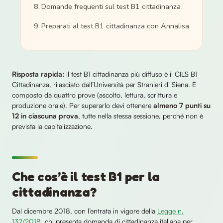
Domande frequenti sul test B1 cittadinanza
Preparati al test B1 cittadinanza con Annalisa
Risposta rapida:
il test B1 cittadinanza più diffuso è il CILS B1
Cittadinanza, rilasciato dall’Università per Stranieri di Siena. È
composto da quattro prove (ascolto, lettura, scrittura e
produzione orale). Per superarlo devi ottenere
almeno 7 punti su
12 in ciascuna prova
, tutte nella stessa sessione, perché non è
prevista la capitalizzazione.
Che cos’è il test B1 per la
cittadinanza?
Dal dicembre 2018, con l’entrata in vigore della
Legge n.
132/2018
, chi presenta domanda di cittadinanza italiana per