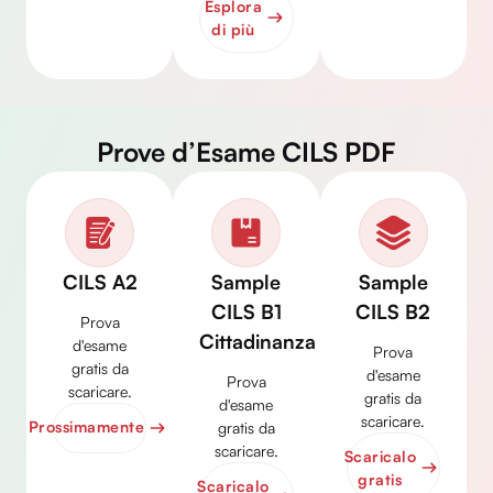
Esplora
di più
Prove d’Esame CILS PDF
CILS A2
Sample
Sample
CILS B1
CILS B2
Prova
Cittadinanza
d'esame
Prova
gratis da
d'esame
Prova
scaricare.
gratis da
d'esame
scaricare.
Prossimamente
gratis da
scaricare.
Scaricalo
gratis
Scaricalo