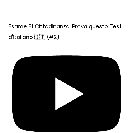
Esame B1 Cittadinanza: Prova questo Test
d'italiano 🇮🇹 (#2)