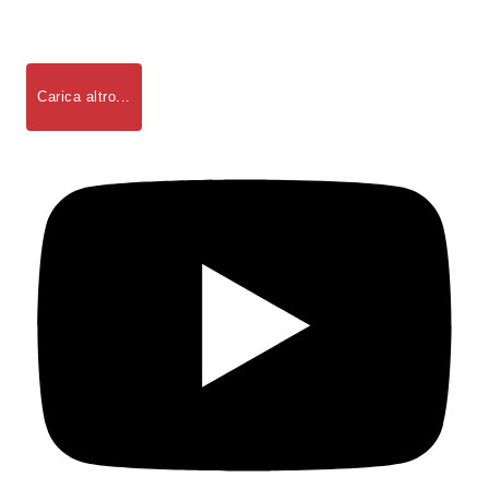
Carica altro...