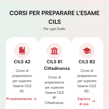
CORSI PER PREPARARE L'ESAME
CILS
Per ogni livello
CILS A2
CILS B1
CILS B2
Cittadinanza
Corso di
Corso di
preparazione
preparazione
Corso di
per superare
per superare
preparazione
l'esame CILS
l'esame CILS
per superare
A2.
B2.
l'esame CILS
B1
Prossimamente
Esplora
Cittadinanza.
di più