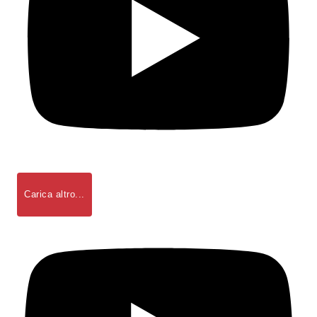
Carica altro...