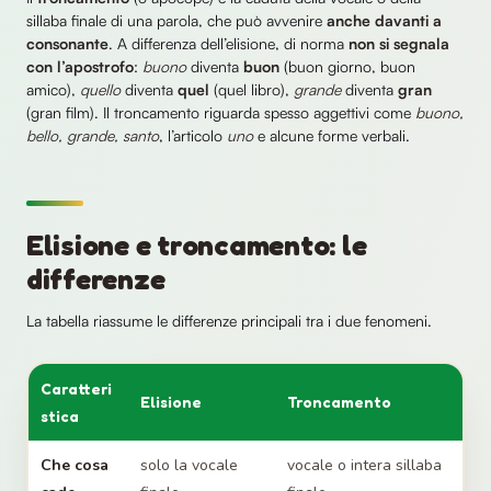
sillaba finale di una parola, che può avvenire
anche davanti a
consonante
. A differenza dell’elisione, di norma
non si segnala
con l’apostrofo
:
buono
diventa
buon
(buon giorno, buon
amico),
quello
diventa
quel
(quel libro),
grande
diventa
gran
(gran film). Il troncamento riguarda spesso aggettivi come
buono,
bello, grande, santo
, l’articolo
uno
e alcune forme verbali.
Elisione e troncamento: le
differenze
La tabella riassume le differenze principali tra i due fenomeni.
Caratteri
Elisione
Troncamento
stica
Che cosa
solo la vocale
vocale o intera sillaba