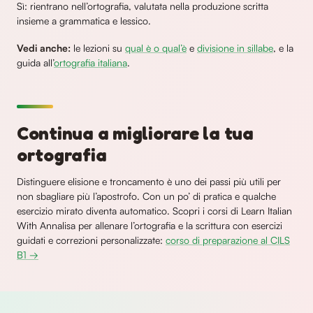
Sì: rientrano nell’ortografia, valutata nella produzione scritta
insieme a grammatica e lessico.
Vedi anche:
le lezioni su
qual è o qual’è
e
divisione in sillabe
, e la
guida all’
ortografia italiana
.
Continua a migliorare la tua
ortografia
Distinguere elisione e troncamento è uno dei passi più utili per
non sbagliare più l’apostrofo. Con un po’ di pratica e qualche
esercizio mirato diventa automatico. Scopri i corsi di Learn Italian
With Annalisa per allenare l’ortografia e la scrittura con esercizi
guidati e correzioni personalizzate:
corso di preparazione al CILS
B1 →