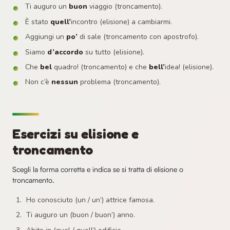
Ti auguro un
buon
viaggio (troncamento).
È stato
quell’
incontro (elisione) a cambiarmi.
Aggiungi un
po’
di sale (troncamento con apostrofo).
Siamo
d’accordo
su tutto (elisione).
Che
bel
quadro! (troncamento) e che
bell’
idea! (elisione).
Non c’è
nessun
problema (troncamento).
Esercizi su elisione e
troncamento
Scegli la forma corretta e indica se si tratta di elisione o
troncamento.
Ho conosciuto (un / un’) attrice famosa.
Ti auguro un (buon / buon’) anno.