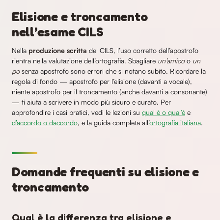
Elisione e troncamento
nell’esame CILS
Nella
produzione scritta
del CILS, l’uso corretto dell’apostrofo
rientra nella valutazione dell’ortografia. Sbagliare
un’amico
o
un
po
senza apostrofo sono errori che si notano subito. Ricordare la
regola di fondo — apostrofo per l’elisione (davanti a vocale),
niente apostrofo per il troncamento (anche davanti a consonante)
— ti aiuta a scrivere in modo più sicuro e curato. Per
approfondire i casi pratici, vedi le lezioni su
qual è o qual’è
e
d’accordo o daccordo
, e la guida completa all’
ortografia italiana
.
Domande frequenti su elisione e
troncamento
Qual è la differenza tra elisione e