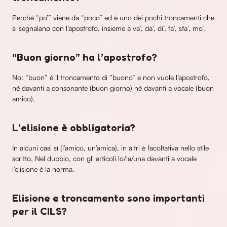
Perché “po’” viene da “poco” ed è uno dei pochi troncamenti che
si segnalano con l’apostrofo, insieme a va’, da’, di’, fa’, sta’, mo’.
“Buon giorno” ha l’apostrofo?
No: “buon” è il troncamento di “buono” e non vuole l’apostrofo,
né davanti a consonante (buon giorno) né davanti a vocale (buon
amico).
L’elisione è obbligatoria?
In alcuni casi sì (l’amico, un’amica), in altri è facoltativa nello stile
scritto. Nel dubbio, con gli articoli lo/la/una davanti a vocale
l’elisione è la norma.
Elisione e troncamento sono importanti
per il CILS?