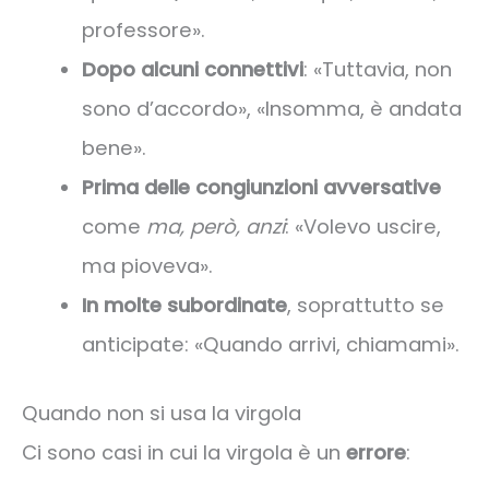
professore».
Dopo alcuni connettivi
: «Tuttavia, non
sono d’accordo», «Insomma, è andata
bene».
Prima delle congiunzioni avversative
come
ma, però, anzi
: «Volevo uscire,
ma pioveva».
In molte subordinate
, soprattutto se
anticipate: «Quando arrivi, chiamami».
Quando non si usa la virgola
Ci sono casi in cui la virgola è un
errore
: