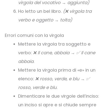
virgola del vocativo → aggiunta)
Ho letto un bel libro.
(❌ virgola tra
verbo e oggetto → tolta)
Errori comuni con la virgola
Mettere la virgola tra soggetto e
verbo:
❌ Il cane, abbaia → ✅ Il cane
abbaia
.
Mettere la virgola prima di «e» in un
elenco:
❌ rosso, verde, e blu → ✅
rosso, verde e blu
.
Dimenticare le due virgole dell’inciso:
un inciso si apre e si chiude sempre