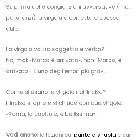
Sì: prima delle congiunzioni avversative (ma,
però, anzi) la virgola è corretta e spesso
utile.
La virgola va tra soggetto e verbo?
No, mai: «Marco è arrivato», non «Marco, è
arrivato». È uno degli errori più gravi.
Come si usano le virgole nell’inciso?
L’inciso si apre e si chiude con due virgole:
«Roma, la capitale, è bellissima».
Vedi anche:
le lezioni sul
punto e virgola
e sui