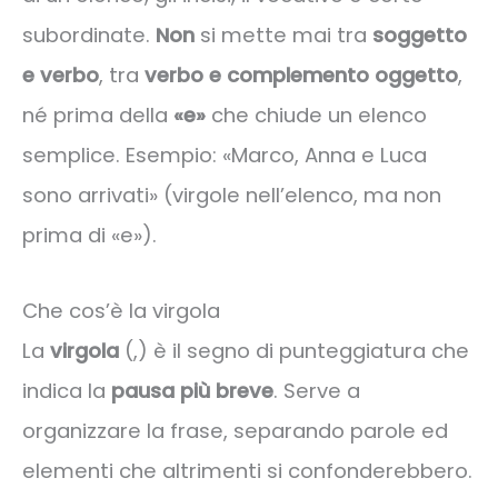
subordinate.
Non
si mette mai tra
soggetto
e verbo
, tra
verbo e complemento oggetto
,
né prima della
«e»
che chiude un elenco
semplice. Esempio: «Marco, Anna e Luca
sono arrivati» (virgole nell’elenco, ma non
prima di «e»).
Che cos’è la virgola
La
virgola
(,) è il segno di punteggiatura che
indica la
pausa più breve
. Serve a
organizzare la frase, separando parole ed
elementi che altrimenti si confonderebbero.