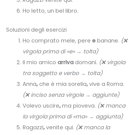
Ho letto, un bel libro.
Soluzioni degli esercizi
Ho comprato mele, pere
e
banane.
(❌
virgola prima di «e» → tolta)
Il mio amico
arriva
domani.
(❌ virgola
tra soggetto e verbo → tolta)
Anna
,
che è mia sorella
,
vive a Roma.
(❌ inciso senza virgole → aggiunte)
Volevo uscire
,
ma pioveva.
(❌ manca
la virgola prima di «ma» → aggiunta)
Ragazzi
,
venite qui.
(❌ manca la