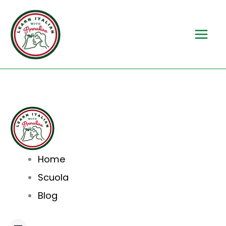
Vai
al
contenuto
Home
Scuola
Blog