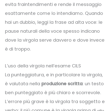
evita fraintendimenti e rende il messaggio
esattamente come lo intendiamo. Quando
hai un dubbio, leggi la frase ad alta voce: le
pause naturali della voce spesso indicano
dove la virgola serve davvero e dove invece
è di troppo.
L’uso della virgola nell’esame CILS
La punteggiatura, e in particolare la virgola,
è valutata nella
produzione scritta
: un testo
ben punteggiato è più chiaro e scorrevole.
L’errore più grave è la virgola tra soggetto e
verbo; il più comune è la virgola prima di «e».