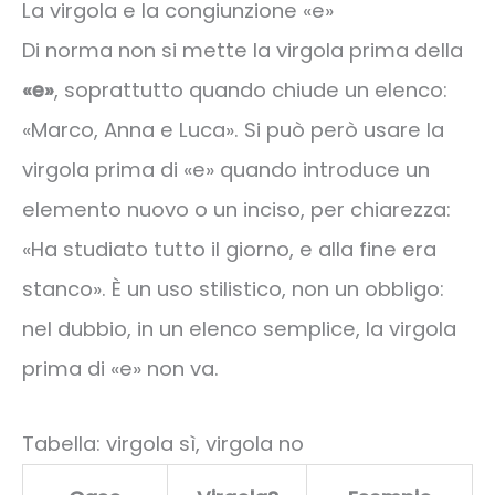
La virgola e la congiunzione «e»
Di norma non si mette la virgola prima della
«e»
, soprattutto quando chiude un elenco:
«Marco, Anna e Luca». Si può però usare la
virgola prima di «e» quando introduce un
elemento nuovo o un inciso, per chiarezza:
«Ha studiato tutto il giorno, e alla fine era
stanco». È un uso stilistico, non un obbligo:
nel dubbio, in un elenco semplice, la virgola
prima di «e» non va.
Tabella: virgola sì, virgola no