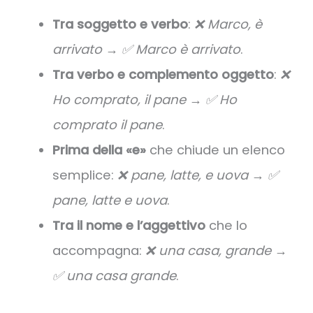
Tra soggetto e verbo
:
❌ Marco, è
arrivato → ✅ Marco è arrivato
.
Tra verbo e complemento oggetto
:
❌
Ho comprato, il pane → ✅ Ho
comprato il pane
.
Prima della «e»
che chiude un elenco
semplice:
❌ pane, latte, e uova → ✅
pane, latte e uova
.
Tra il nome e l’aggettivo
che lo
accompagna:
❌ una casa, grande →
✅ una casa grande
.