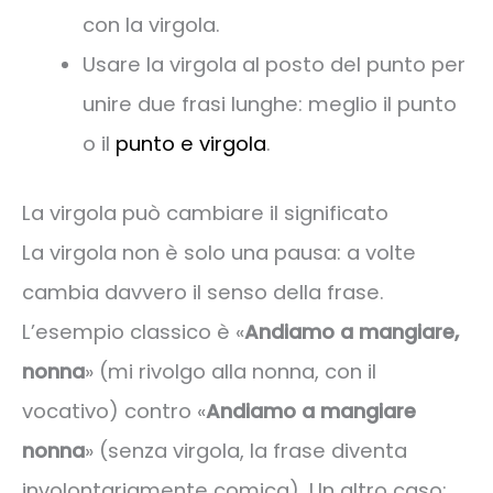
con la virgola.
Usare la virgola al posto del punto per
unire due frasi lunghe: meglio il punto
o il
punto e virgola
.
La virgola può cambiare il significato
La virgola non è solo una pausa: a volte
cambia davvero il senso della frase.
L’esempio classico è «
Andiamo a mangiare,
nonna
» (mi rivolgo alla nonna, con il
vocativo) contro «
Andiamo a mangiare
nonna
» (senza virgola, la frase diventa
involontariamente comica). Un altro caso: