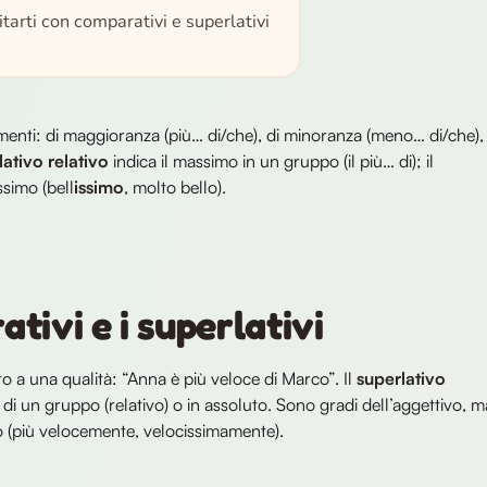
tarti con comparativi e superlativi
enti: di maggioranza (più… di/che), di minoranza (meno… di/che),
lativo relativo
indica il massimo in un gruppo (il più… di); il
simo (bell
issimo
, molto bello).
tivi e i superlativi
o a una qualità: “Anna è più veloce di Marco”. Il
superlativo
 di un gruppo (relativo) o in assoluto. Sono gradi dell’aggettivo, m
io (più velocemente, velocissimamente).