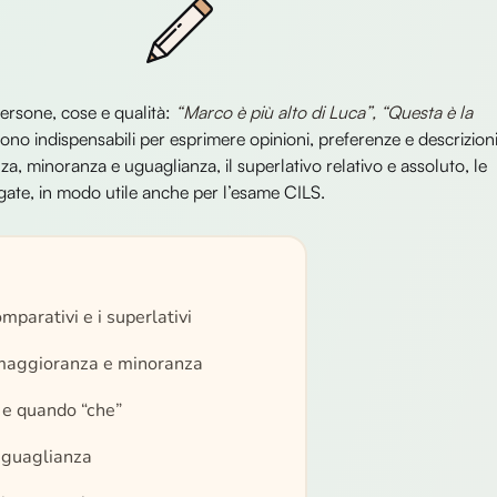
ersone, cose e qualità:
“Marco è più alto di Luca”, “Questa è la
Sono indispensabili per esprimere opinioni, preferenze e descrizioni
, minoranza e uguaglianza, il superlativo relativo e assoluto, le
egate, in modo utile anche per l’esame CILS.
mparativi e i superlativi
 maggioranza e minoranza
 e quando “che”
 uguaglianza