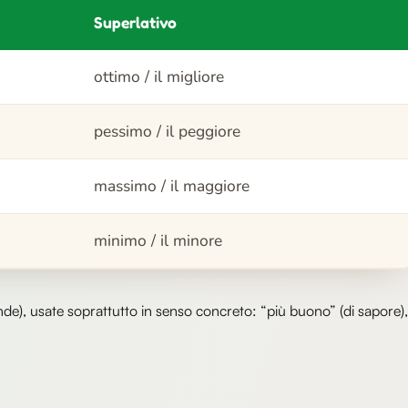
Superlativo
ottimo / il migliore
pessimo / il peggiore
massimo / il maggiore
minimo / il minore
de), usate soprattutto in senso concreto: “più buono” (di sapore),