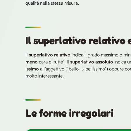
qualità nella stessa misura.
Il superlativo relativo 
Il
superlativo relativo
indica il grado massimo o mi
meno
cara di tutte”. Il
superlativo assoluto
indica u
issimo
all’aggettivo (“bello → bellissimo”) oppure co
molto interessante.
Le forme irregolari