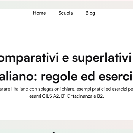
Home
Scuola
Blog
mparativi e superlativi
taliano: regole ed eserci
arare l’italiano con spiegazioni chiare, esempi pratici ed esercizi p
esami CILS A2, B1 Cittadinanza e B2.