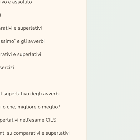
tivo e assoluto
i
ativi e superlativi
-issimo” e gli avverbi
ativi e superlativi
sercizi
il superlativo degli avverbi
di o che, migliore o meglio?
perlativi nell’esame CILS
i su comparativi e superlativi