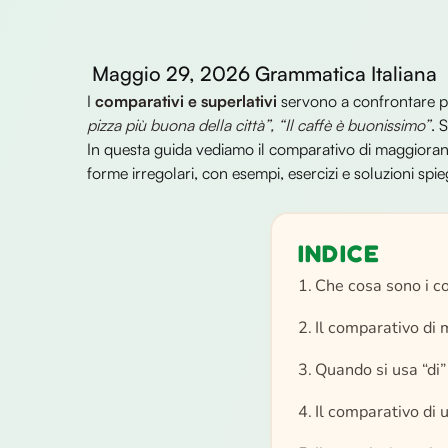
Maggio 29, 2026
Grammatica Italiana
I
comparativi e superlativi
servono a confrontare p
pizza più buona della città”, “Il caffè è buonissimo”
. 
In questa guida vediamo il comparativo di maggioranza
forme irregolari, con esempi, esercizi e soluzioni spi
INDICE
Che cosa sono i co
Il comparativo di
Quando si usa “di”
Il comparativo di