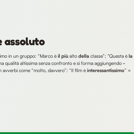
e assoluto
nimo in un gruppo: “Marco è
il più
alto
della
classe”; “Questa è
la
na qualità altissima senza confronto e si forma aggiungendo
-
n avverbi come “molto, davvero”: “Il film è
interessantissimo
” =