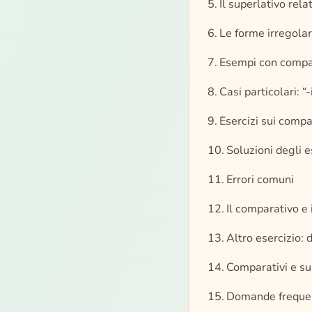
Il superlativo rela
Le forme irregolar
Esempi con compar
Casi particolari: “
Esercizi sui compar
Soluzioni degli e
Errori comuni
Il comparativo e 
Altro esercizio: 
Comparativi e su
Domande frequent