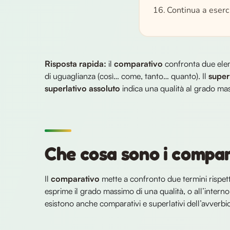
Continua a eserci
Risposta rapida:
il
comparativo
confronta due elem
di uguaglianza (così… come, tanto… quanto). Il
super
superlativo assoluto
indica una qualità al grado mas
Che cosa sono i compara
Il
comparativo
mette a confronto due termini rispett
esprime il grado massimo di una qualità, o all’interno
esistono anche comparativi e superlativi dell’avverb