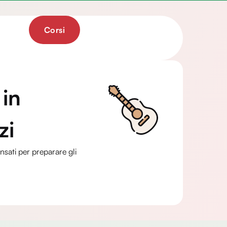
Corsi
 in
zi
ensati per preparare gli