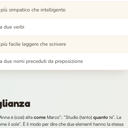
 più simpatico che intelligente
ra due verbi
 più facile leggere che scrivere
ra due nomi preceduti da preposizione
glianza
“Anna è (così) alta
come
Marco”; “Studio (tanto)
quanto
te”. La
ome il sole”. È il modo per dire che due elementi hanno la stessa