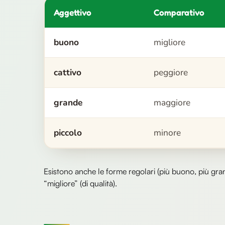
Aggettivo
Comparativo
buono
migliore
cattivo
peggiore
grande
maggiore
piccolo
minore
Esistono anche le forme regolari (più buono, più gran
“migliore” (di qualità).