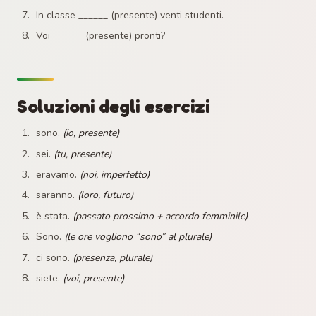
In classe ______ (presente) venti studenti.
Voi ______ (presente) pronti?
Soluzioni degli esercizi
sono.
(io, presente)
sei.
(tu, presente)
eravamo.
(noi, imperfetto)
saranno.
(loro, futuro)
è stata.
(passato prossimo + accordo femminile)
Sono.
(le ore vogliono “sono” al plurale)
ci sono.
(presenza, plurale)
siete.
(voi, presente)