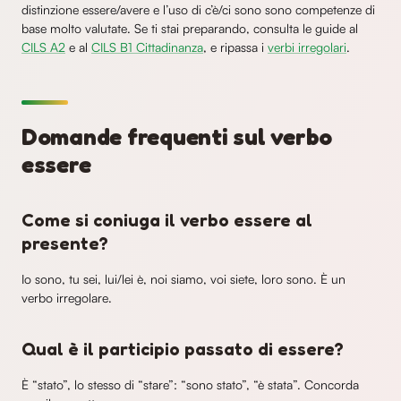
distinzione essere/avere e l’uso di c’è/ci sono sono competenze di
base molto valutate. Se ti stai preparando, consulta le guide al
CILS A2
e al
CILS B1 Cittadinanza
, e ripassa i
verbi irregolari
.
Domande frequenti sul verbo
essere
Come si coniuga il verbo essere al
presente?
Io sono, tu sei, lui/lei è, noi siamo, voi siete, loro sono. È un
verbo irregolare.
Qual è il participio passato di essere?
È “stato”, lo stesso di “stare”: “sono stato”, “è stata”. Concorda