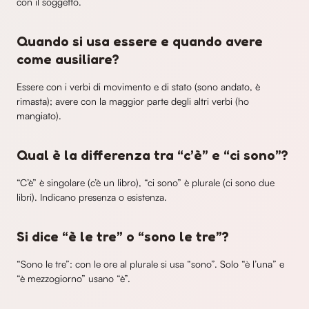
con il soggetto.
Quando si usa essere e quando avere
come ausiliare?
Essere con i verbi di movimento e di stato (sono andato, è
rimasta); avere con la maggior parte degli altri verbi (ho
mangiato).
Qual è la differenza tra “c’è” e “ci sono”?
“C’è” è singolare (c’è un libro), “ci sono” è plurale (ci sono due
libri). Indicano presenza o esistenza.
Si dice “è le tre” o “sono le tre”?
“Sono le tre”: con le ore al plurale si usa “sono”. Solo “è l’una” e
“è mezzogiorno” usano “è”.