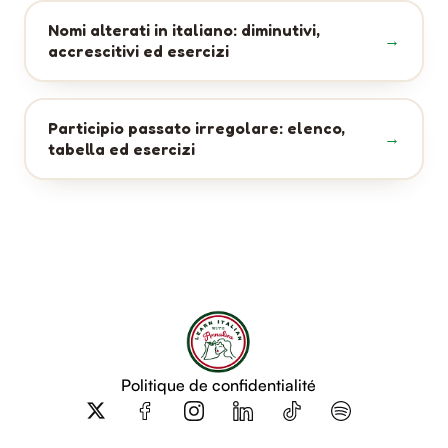
Nomi alterati in italiano: diminutivi,
accrescitivi ed esercizi
Participio passato irregolare: elenco,
tabella ed esercizi
Politique de confidentialité
X
-
t