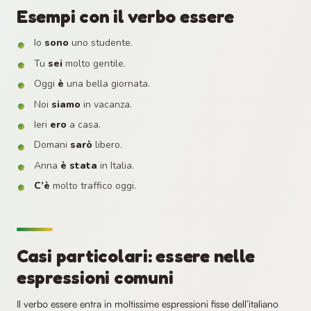
Esempi con il verbo essere
Io
sono
uno studente.
Tu
sei
molto gentile.
Oggi
è
una bella giornata.
Noi
siamo
in vacanza.
Ieri
ero
a casa.
Domani
sarò
libero.
Anna
è stata
in Italia.
C’è
molto traffico oggi.
Casi particolari: essere nelle
espressioni comuni
Il verbo essere entra in moltissime espressioni fisse dell’italiano