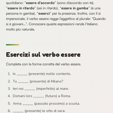
quotidiano: “
essere d’accordo
” (sono d’accordo con te),
“
essere in ritardo
” (sei in ritardo), “
essere in gamba
” (è una
persona in gamba), “
esserci
” per la presenza. Inoltre, con il si
impersonale, il verbo essere regge l’aggettivo al plurale: “Quando
si è giovani…”. Conoscere queste espressioni rende l’italiano
molto più naturale.
Esercizi sul verbo essere
Completa con la forma corretta del verbo essere.
Io ______ (presente) molto contento.
Tu ______ (presente) di Milano?
Ieri noi ______ (imperfetto) al mare.
Domani loro ______ (futuro) a Roma.
Anna ______ (passato prossimo) a scuola.
______ (presente) le otto di sera.