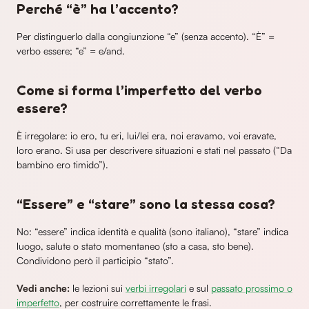
Perché “è” ha l’accento?
Per distinguerlo dalla congiunzione “e” (senza accento). “È” =
verbo essere; “e” = e/and.
Come si forma l’imperfetto del verbo
essere?
È irregolare: io ero, tu eri, lui/lei era, noi eravamo, voi eravate,
loro erano. Si usa per descrivere situazioni e stati nel passato (“Da
bambino ero timido”).
“Essere” e “stare” sono la stessa cosa?
No: “essere” indica identità e qualità (sono italiano), “stare” indica
luogo, salute o stato momentaneo (sto a casa, sto bene).
Condividono però il participio “stato”.
Vedi anche:
le lezioni sui
verbi irregolari
e sul
passato prossimo o
imperfetto
, per costruire correttamente le frasi.