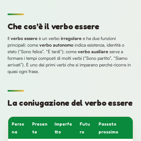
Che cos’è il verbo essere
Il
verbo essere
è un verbo
irregolare
e ha due funzioni
principali: come
verbo autonomo
indica esistenza, identità o
stato (“Sono felice”, “È tardi”); come
verbo ausiliare
serve a
formare i tempi composti di molti verbi (“Sono partito”, “Siamo
arrivati”). È uno dei primi verbi che si imparano perché ricorre in
quasi ogni frase.
La coniugazione del verbo essere
Perso
Presen
Imperfe
Futu
Passato
na
te
tto
ro
prossimo