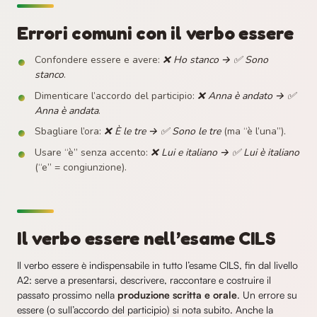
Errori comuni con il verbo essere
Confondere essere e avere:
❌ Ho stanco → ✅ Sono
stanco
.
Dimenticare l’accordo del participio:
❌ Anna è andato → ✅
Anna è andata
.
Sbagliare l’ora:
❌ È le tre → ✅ Sono le tre
(ma “è l’una”).
Usare “è” senza accento:
❌ Lui e italiano → ✅ Lui è italiano
(“e” = congiunzione).
Il verbo essere nell’esame CILS
Il verbo essere è indispensabile in tutto l’esame CILS, fin dal livello
A2: serve a presentarsi, descrivere, raccontare e costruire il
passato prossimo nella
produzione scritta e orale
. Un errore su
essere (o sull’accordo del participio) si nota subito. Anche la