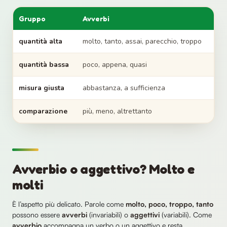
Gruppo
Avverbi
quantità alta
molto, tanto, assai, parecchio, troppo
quantità bassa
poco, appena, quasi
misura giusta
abbastanza, a sufficienza
comparazione
più, meno, altrettanto
Avverbio o aggettivo? Molto e
molti
È l’aspetto più delicato. Parole come
molto, poco, troppo, tanto
possono essere
avverbi
(invariabili) o
aggettivi
(variabili). Come
avverbio
accompagna un verbo o un aggettivo e resta