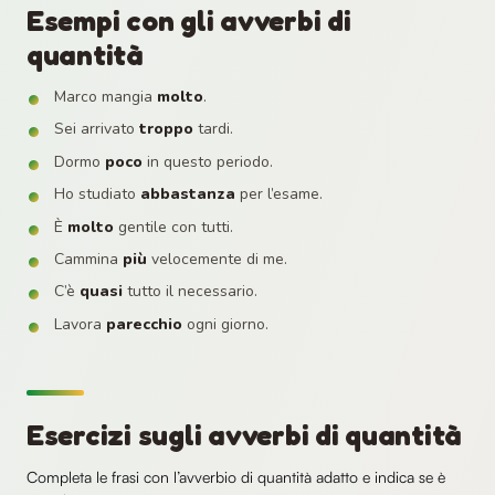
Esempi con gli avverbi di
quantità
Marco mangia
molto
.
Sei arrivato
troppo
tardi.
Dormo
poco
in questo periodo.
Ho studiato
abbastanza
per l’esame.
È
molto
gentile con tutti.
Cammina
più
velocemente di me.
C’è
quasi
tutto il necessario.
Lavora
parecchio
ogni giorno.
Esercizi sugli avverbi di quantità
Completa le frasi con l’avverbio di quantità adatto e indica se è