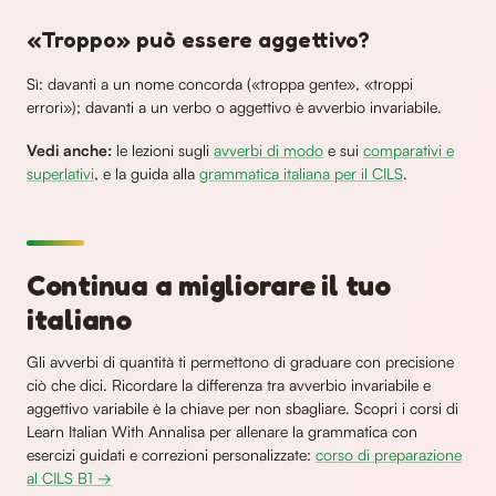
«Troppo» può essere aggettivo?
Sì: davanti a un nome concorda («troppa gente», «troppi
errori»); davanti a un verbo o aggettivo è avverbio invariabile.
Vedi anche:
le lezioni sugli
avverbi di modo
e sui
comparativi e
superlativi
, e la guida alla
grammatica italiana per il CILS
.
Continua a migliorare il tuo
italiano
Gli avverbi di quantità ti permettono di graduare con precisione
ciò che dici. Ricordare la differenza tra avverbio invariabile e
aggettivo variabile è la chiave per non sbagliare. Scopri i corsi di
Learn Italian With Annalisa per allenare la grammatica con
esercizi guidati e correzioni personalizzate:
corso di preparazione
al CILS B1 →