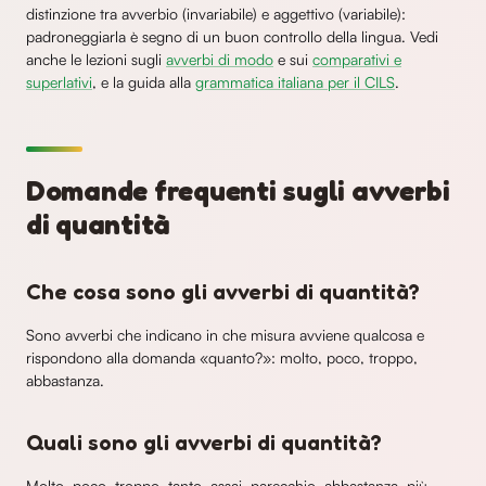
distinzione tra avverbio (invariabile) e aggettivo (variabile):
padroneggiarla è segno di un buon controllo della lingua. Vedi
anche le lezioni sugli
avverbi di modo
e sui
comparativi e
superlativi
, e la guida alla
grammatica italiana per il CILS
.
Domande frequenti sugli avverbi
di quantità
Che cosa sono gli avverbi di quantità?
Sono avverbi che indicano in che misura avviene qualcosa e
rispondono alla domanda «quanto?»: molto, poco, troppo,
abbastanza.
Quali sono gli avverbi di quantità?
Molto, poco, troppo, tanto, assai, parecchio, abbastanza, più,