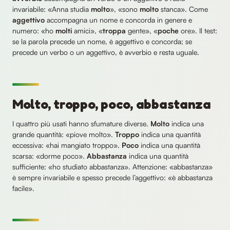
invariabile: «Anna studia
molto
», «sono
molto
stanca». Come
aggettivo
accompagna un nome e concorda in genere e
numero: «ho
molti
amici», «
troppa
gente», «
poche
ore». Il test:
se la parola precede un nome, è aggettivo e concorda; se
precede un verbo o un aggettivo, è avverbio e resta uguale.
Molto, troppo, poco, abbastanza
I quattro più usati hanno sfumature diverse.
Molto
indica una
grande quantità: «piove molto».
Troppo
indica una quantità
eccessiva: «hai mangiato troppo».
Poco
indica una quantità
scarsa: «dorme poco».
Abbastanza
indica una quantità
sufficiente: «ho studiato abbastanza». Attenzione: «abbastanza»
è sempre invariabile e spesso precede l’aggettivo: «è abbastanza
facile».