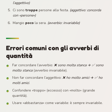
l’aggettivo)
Ci sono
troppe
persone alla festa.
(aggettivo: concorda
con «persone»)
Mangio
poco
la sera.
(avverbio: invariabile)
Errori comuni con gli avverbi di
quantità
Far concordare l’avverbio:
❌ sono molta stanca → ✅ sono
molto stanca
(avverbio invariabile).
Non far concordare l’aggettivo:
❌ ho molto amici → ✅ ho
molti amici
.
Confondere «troppo» (eccesso) con «molto» (grande
quantità).
Usare «abbastanza» come variabile: è sempre invariabile.