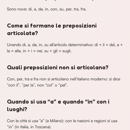
Sono nove: di, a, da, in, con, su, per, tra, fra.
Come si formano le preposizioni
articolate?
Unendo di, a, da, in, su all’articolo determinativo: di + il = del, a +
la = alla, in + i = nei, su + gli = sugli.
Quali preposizioni non si articolano?
Con, per, tra e fra non si articolano nell’italiano moderno: si dice
“con il”, “per la”, non “col” o “pel”.
Quando si usa “a” e quando “in” con i
luoghi?
Con le città si usa “a” (a Milano); con le nazioni e regioni si usa
“in” (in Italia, in Toscana).