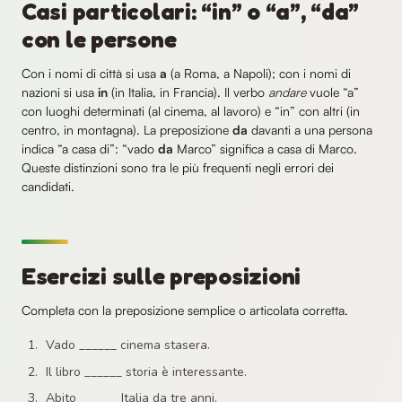
Casi particolari: “in” o “a”, “da”
con le persone
Con i nomi di città si usa
a
(a Roma, a Napoli); con i nomi di
nazioni si usa
in
(in Italia, in Francia). Il verbo
andare
vuole “a”
con luoghi determinati (al cinema, al lavoro) e “in” con altri (in
centro, in montagna). La preposizione
da
davanti a una persona
indica “a casa di”: “vado
da
Marco” significa a casa di Marco.
Queste distinzioni sono tra le più frequenti negli errori dei
candidati.
Esercizi sulle preposizioni
Completa con la preposizione semplice o articolata corretta.
Vado ______ cinema stasera.
Il libro ______ storia è interessante.
Abito ______ Italia da tre anni.