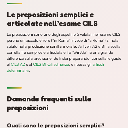
Le preposizioni semplici e
articolate nell’esame CILS
Le preposizioni sono uno degli aspetti più valutati nell’esame CILS
perché un piccolo errore (“in Roma” invece di “a Roma”) si nota
subito nella
produzione scritta e orale
. Ai livelli A2 e B1 la scelta
corretta tra semplice e articolata e tra “a/in/da” fa una grande
differenza sulla precisione. Se ti stai preparando, consulta le guide
al
CILS A2
e al
CILS B1 Cittadinanza
, e ripassa gli
articoli
determinativi
.
Domande frequenti sulle
preposizioni
Quali sono le preposizioni semplici?