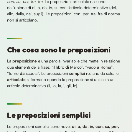
con, su, per, tra, fra
. Le preposizioni articolate nascono
dall’unione di di, a, da, in, su con l’articolo determinativo (del,
allo, dalla, nei, sugli). Le preposizioni con, per, tra, fra di norma
non si articolano.
Che cosa sono le preposizioni
La
preposizione
è una parola invariabile che mette in relazione
due elementi della frase: “il libro
di
Marco”, “vado
a
Roma”,
“torno
da
scuola”. Le preposizioni
semplici
restano da sole; le
articolate
si formano quando la preposizione si unisce a un
articolo determinativo (il, lo, la, i, gli, le).
Le preposizioni semplici
Le preposizioni semplici sono nove:
di, a, da, in, con, su, per,