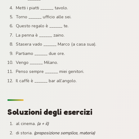
Metti i piatti ______ tavolo.
Torno ______ ufficio alle sei.
Questo regalo è ______ te.
La penna è ______ zaino.
Stasera vado ______ Marco (a casa sua).
Partiamo ______ due ore.
Vengo ______ Milano.
Penso sempre ______ miei genitori.
Il caffè è ______ bar all’angolo.
Soluzioni degli esercizi
al cinema.
(a + il)
di storia.
(preposizione semplice, materia)