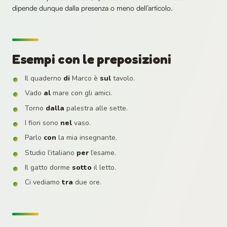
dipende dunque dalla presenza o meno dell’articolo.
Esempi con le preposizioni
Il quaderno
di
Marco è
sul
tavolo.
Vado
al
mare con gli amici.
Torno
dalla
palestra alle sette.
I fiori sono
nel
vaso.
Parlo
con
la mia insegnante.
Studio l’italiano
per
l’esame.
Il gatto dorme
sotto
il letto.
Ci vediamo
tra
due ore.