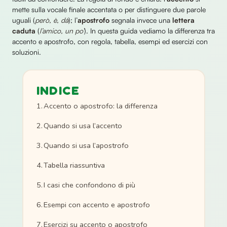
mette sulla vocale finale accentata o per distinguere due parole
uguali (
però, è, dà
); l’
apostrofo
segnala invece una
lettera
caduta
(
l’amico, un po’
). In questa guida vediamo la differenza tra
accento e apostrofo, con regola, tabella, esempi ed esercizi con
soluzioni.
INDICE
Accento o apostrofo: la differenza
Quando si usa l’accento
Quando si usa l’apostrofo
Tabella riassuntiva
I casi che confondono di più
Esempi con accento e apostrofo
Esercizi su accento o apostrofo