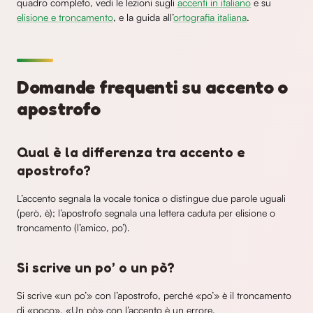
quadro completo, vedi le lezioni sugli
accenti in italiano
e su
elisione e troncamento
, e la guida all’
ortografia italiana
.
Domande frequenti su accento o
apostrofo
Qual è la differenza tra accento e
apostrofo?
L’accento segnala la vocale tonica o distingue due parole uguali
(però, è); l’apostrofo segnala una lettera caduta per elisione o
troncamento (l’amico, po’).
Si scrive un po’ o un pò?
Si scrive «un po’» con l’apostrofo, perché «po’» è il troncamento
di «poco». «Un pò» con l’accento è un errore.