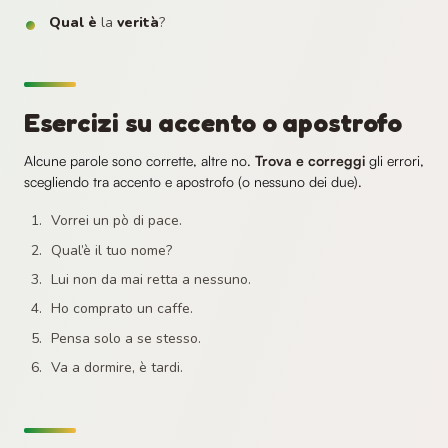
Qual è
la
verità
?
Esercizi su accento o apostrofo
Alcune parole sono corrette, altre no.
Trova e correggi
gli errori,
scegliendo tra accento e apostrofo (o nessuno dei due).
Vorrei un pò di pace.
Qual’è il tuo nome?
Lui non da mai retta a nessuno.
Ho comprato un caffe.
Pensa solo a se stesso.
Va a dormire, è tardi.