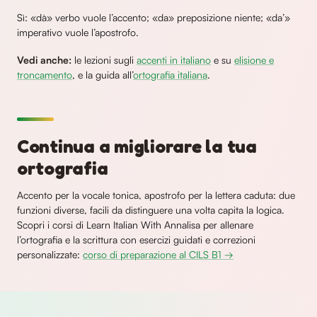
Sì: «dà» verbo vuole l’accento; «da» preposizione niente; «da’»
imperativo vuole l’apostrofo.
Vedi anche:
le lezioni sugli
accenti in italiano
e su
elisione e
troncamento
, e la guida all’
ortografia italiana
.
Continua a migliorare la tua
ortografia
Accento per la vocale tonica, apostrofo per la lettera caduta: due
funzioni diverse, facili da distinguere una volta capita la logica.
Scopri i corsi di Learn Italian With Annalisa per allenare
l’ortografia e la scrittura con esercizi guidati e correzioni
personalizzate:
corso di preparazione al CILS B1 →